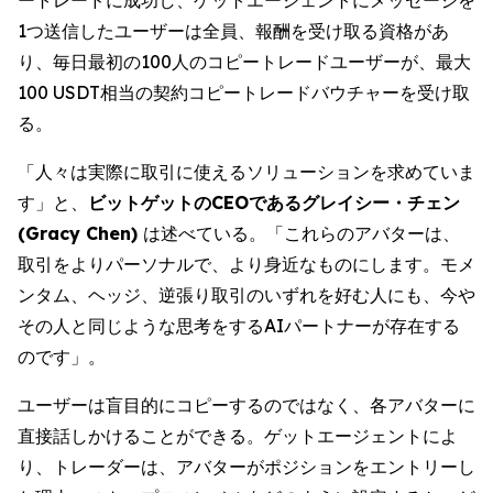
1つ送信したユーザーは全員、報酬を受け取る資格があ
り、毎日最初の100人のコピートレードユーザーが、最大
100 USDT相当の契約コピートレードバウチャーを受け取
る。
「人々は実際に取引に使えるソリューションを求めていま
す」と、
ビットゲットのCEOであるグレイシー・チェン
(Gracy Chen)
は述べている。「これらのアバターは、
取引をよりパーソナルで、より身近なものにします。モメ
ンタム、ヘッジ、逆張り取引のいずれを好む人にも、今や
その人と同じような思考をするAIパートナーが存在する
のです」。
ユーザーは盲目的にコピーするのではなく、各アバターに
直接話しかけることができる。ゲットエージェントによ
り、トレーダーは、アバターがポジションをエントリーし