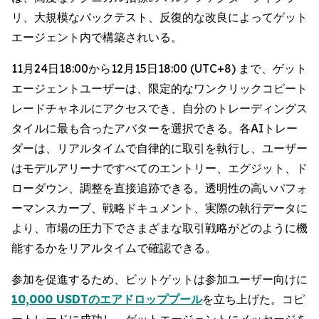
リ、大規模なバックテスト、反復的な改良によってゲット
エージェント内で構築されいる。
11月24日18:00から12月15日18:00 (UTC+8) まで、ゲット
エージェントユーザーは、限定的なワンクリックコピート
レードチャネルにアクセスでき、自分のトレーディングス
タイルに最も合ったアバターを選択できる。各AIトレー
ダーは、リアルタイムで自律的に取引を執行し、ユーザー
はモデルアリーナですべてのエントリー、エグジット、ド
ローダウン、調整を直接追跡できる。透明性の高いパフォ
ーマンスカーブ、戦略ドキュメント、実際の執行データに
より、市場の圧力下でさまざまな取引戦略がどのように機
能するかをリアルタイムで確認できる。
参加を促進するため、ビットゲットは参加ユーザー向けに
10,000 USDTのエアドロッププール
を立ち上げた。コピ
ートレードに成功し、ゲットエージェントにメッセージを