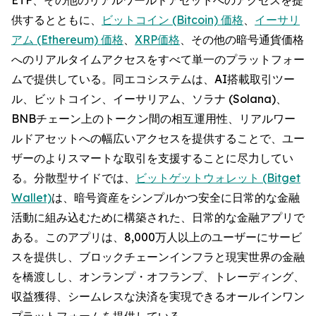
供するとともに、
ビットコイン (Bitcoin) 価格
、
イーサリ
アム (Ethereum) 価格
、
XRP価格
、その他の暗号通貨価格
へのリアルタイムアクセスをすべて単一のプラットフォー
ムで提供している。同エコシステムは、AI搭載取引ツー
ル、ビットコイン、イーサリアム、ソラナ (Solana)、
BNBチェーン上のトークン間の相互運用性、リアルワー
ルドアセットへの幅広いアクセスを提供することで、ユー
ザーのよりスマートな取引を支援することに尽力してい
る。分散型サイドでは、
ビットゲットウォレット (Bitget
Wallet)
は、暗号資産をシンプルかつ安全に日常的な金融
活動に組み込むために構築された、日常的な金融アプリで
ある。このアプリは、8,000万人以上のユーザーにサービ
スを提供し、ブロックチェーンインフラと現実世界の金融
を橋渡しし、オンランプ・オフランプ、トレーディング、
収益獲得、シームレスな決済を実現できるオールインワン
プラットフォームを提供している。