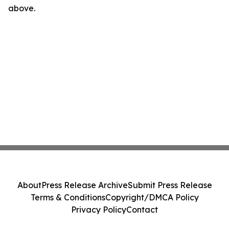
above.
About
Press Release Archive
Submit Press Release
Terms & Conditions
Copyright/DMCA Policy
Privacy Policy
Contact