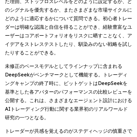
た理由、ストップロスレベルをどのように設定するか、ど
のシグナルを優先するか、またさまざまな市場サイクルに
どのように適応するかについて質問できる。初心者トレー
ダーは明確な認識と自信を得ることができ、経験豊富なユ
ーザーはコアポートフォリオをリスクに晒すことなく、ア
イデアをストレステストしたり、馴染みのない戦略を試し
たりすることができる。
未修正のベースモデルとしてラインナップに含まれる
DeepSeekがベンチマークとして機能する。トレーディ
ングキャンプの終了時に、ビットゲットはDeepSeekを
基準とした各アバターのパフォーマンスの比較レビューを
公開する。これは、さまざまなエージェント設計における
AIトレーディング行動に関する業界初のリアルワールド
研究の一つとなる。
トレーダーが共感を覚えるのがステディヘッジの慎重さで