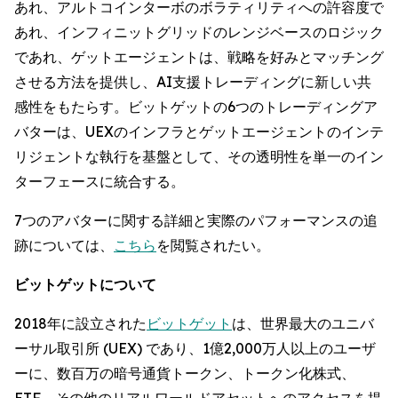
あれ、アルトコインターボのボラティリティへの許容度で
あれ、インフィニットグリッドのレンジベースのロジック
であれ、ゲットエージェントは、戦略を好みとマッチング
させる方法を提供し、AI支援トレーディングに新しい共
感性をもたらす。ビットゲットの6つのトレーディングア
バターは、UEXのインフラとゲットエージェントのインテ
リジェントな執行を基盤として、その透明性を単一のイン
ターフェースに統合する。
7つのアバターに関する詳細と実際のパフォーマンスの追
跡については、
こちら
を閲覧されたい。
ビットゲットについて
2018年に設立された
ビットゲット
は、世界最大のユニバ
ーサル取引所 (UEX) であり、1億2,000万人以上のユーザ
ーに、数百万の暗号通貨トークン、トークン化株式、
ETF、その他のリアルワールドアセットへのアクセスを提