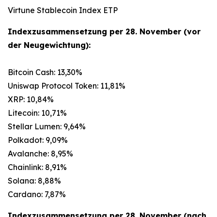
Virtune Stablecoin Index ETP
Indexzusammensetzung per 28. November (vor
der Neugewichtung):
Bitcoin Cash: 13,30%
Uniswap Protocol Token: 11,81%
XRP: 10,84%
Litecoin: 10,71%
Stellar Lumen: 9,64%
Polkadot: 9,09%
Avalanche: 8,95%
Chainlink: 8,91%
Solana: 8,88%
Cardano: 7,87%
Indexzusammensetzung per 28. November (nach