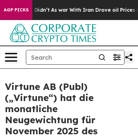
ell, it Didn’t
As war With Iran Drove oil Prices High
AGP PICKS
Virtune AB (Publ)
(„Virtune“) hat die
monatliche
Neugewichtung für
November 2025 des