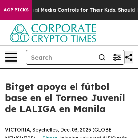
ents Social Media Controls for Their Kids. Should the U
AGP PICKS
Bitget apoya el fútbol
base en el Torneo Juvenil
de LALIGA en Manila
VICTORIA, Seychelles, Dec. 03, 2025 (GLOBE