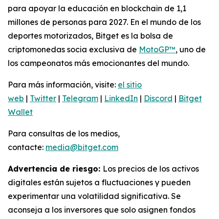
para apoyar la educación en blockchain de 1,1
millones de personas para 2027. En el mundo de los
deportes motorizados, Bitget es la bolsa de
criptomonedas socia exclusiva de
MotoGP™
, uno de
los campeonatos más emocionantes del mundo.
Para más información, visite:
el sitio
web
|
Twitter
|
Telegram
|
LinkedIn
|
Discord
|
Bitget
Wallet
Para consultas de los medios,
contacte:
media@bitget.com
Advertencia de riesgo:
Los precios de los activos
digitales están sujetos a fluctuaciones y pueden
experimentar una volatilidad significativa. Se
aconseja a los inversores que solo asignen fondos