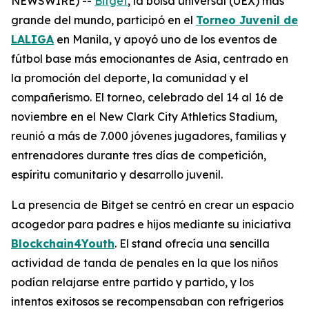
NEWSWIRE) --
Bitget
, la bolsa universal (UEX) más
grande del mundo, participó en el
Torneo Juvenil de
LALIGA
en Manila, y apoyó uno de los eventos de
fútbol base más emocionantes de Asia, centrado en
la promoción del deporte, la comunidad y el
compañerismo. El torneo, celebrado del 14 al 16 de
noviembre en el New Clark City Athletics Stadium,
reunió a más de 7.000 jóvenes jugadores, familias y
entrenadores durante tres días de competición,
espíritu comunitario y desarrollo juvenil.
La presencia de Bitget se centró en crear un espacio
acogedor para padres e hijos mediante su iniciativa
Blockchain4Youth
. El stand ofrecía una sencilla
actividad de tanda de penales en la que los niños
podían relajarse entre partido y partido, y los
intentos exitosos se recompensaban con refrigerios