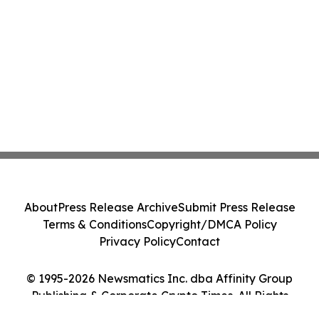
About
Press Release Archive
Submit Press Release
Terms & Conditions
Copyright/DMCA Policy
Privacy Policy
Contact
© 1995-2026 Newsmatics Inc. dba Affinity Group
Publishing & Corporate Crypto Times. All Rights
Reserved.