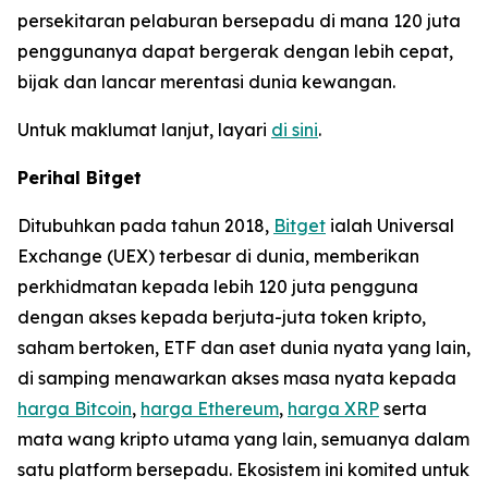
persekitaran pelaburan bersepadu di mana 120 juta
penggunanya dapat bergerak dengan lebih cepat,
bijak dan lancar merentasi dunia kewangan.
Untuk maklumat lanjut, layari
di sini
.
Perihal Bitget
Ditubuhkan pada tahun 2018,
Bitget
ialah Universal
Exchange (UEX) terbesar di dunia, memberikan
perkhidmatan kepada lebih 120 juta pengguna
dengan akses kepada berjuta-juta token kripto,
saham bertoken, ETF dan aset dunia nyata yang lain,
di samping menawarkan akses masa nyata kepada
harga Bitcoin
,
harga Ethereum
,
harga XRP
serta
mata wang kripto utama yang lain, semuanya dalam
satu platform bersepadu. Ekosistem ini komited untuk