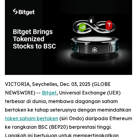
VICTORIA, Seychelles, Dec. 03, 2025 (GLOBE
NEWSWIRE) --
Bitget
, Universal Exchange (UEX)
terbesar di dunia, membawa dagangan saham
bertoken ke tahap seterusnya dengan memindahkan
token saham bertoken
(siri Ondo) daripada Ethereum
ke rangkaian BSC (BEP20) berprestasi tinggi.
Langkah ini bertujuan untuk mempertingkatkan